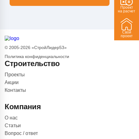
Проект
на расчет
Свой
проект
© 2005-2026 «СтройЛидер53»
Политика конфиденциальности
Строительство
Проекты
Акции
Контакты
Компания
О нас
Статьи
Вопрос / ответ