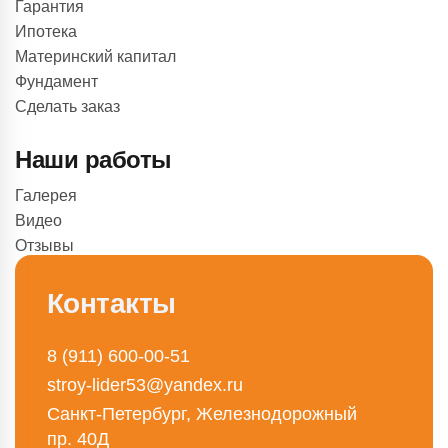
Гарантия
Ипотека
Материнский капитал
Фундамент
Сделать заказ
Наши работы
Галерея
Видео
Отзывы
Контакты
8 (911) 600-00-51
stroy-lider53@yandex.ru
Санкт-Петербург, Железнодорожный
пр. 40Д