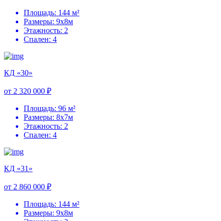
Площадь: 144 м²
Размеры: 9х8м
Этажность: 2
Спален: 4
КД «30»
от 2 320 000 ₽
Площадь: 96 м²
Размеры: 8х7м
Этажность: 2
Спален: 4
КД «31»
от 2 860 000 ₽
Площадь: 144 м²
Размеры: 9х8м