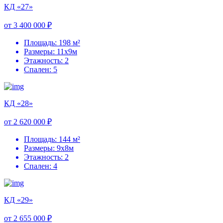
КД «27»
от 3 400 000 ₽
Площадь: 198 м²
Размеры: 11х9м
Этажность: 2
Спален: 5
КД «28»
от 2 620 000 ₽
Площадь: 144 м²
Размеры: 9х8м
Этажность: 2
Спален: 4
КД «29»
от 2 655 000 ₽