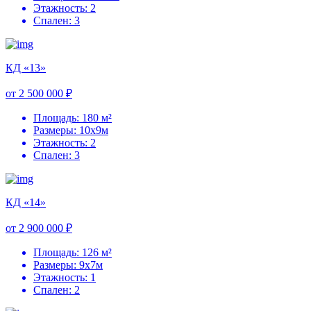
Этажность: 2
Спален: 3
КД «13»
от 2 500 000 ₽
Площадь: 180 м²
Размеры: 10х9м
Этажность: 2
Спален: 3
КД «14»
от 2 900 000 ₽
Площадь: 126 м²
Размеры: 9х7м
Этажность: 1
Спален: 2