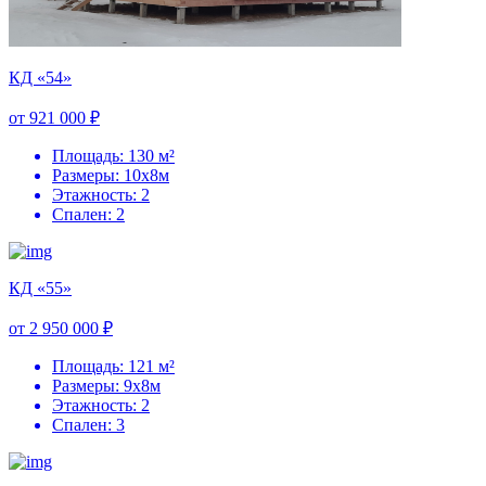
КД «54»
от 921 000 ₽
Площадь: 130 м²
Размеры: 10х8м
Этажность: 2
Спален: 2
КД «55»
от 2 950 000 ₽
Площадь: 121 м²
Размеры: 9х8м
Этажность: 2
Спален: 3