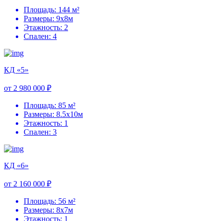
Площадь: 144 м²
Размеры: 9х8м
Этажность: 2
Спален: 4
КД «5»
от 2 980 000 ₽
Площадь: 85 м²
Размеры: 8.5х10м
Этажность: 1
Спален: 3
КД «6»
от 2 160 000 ₽
Площадь: 56 м²
Размеры: 8х7м
Этажность: 1