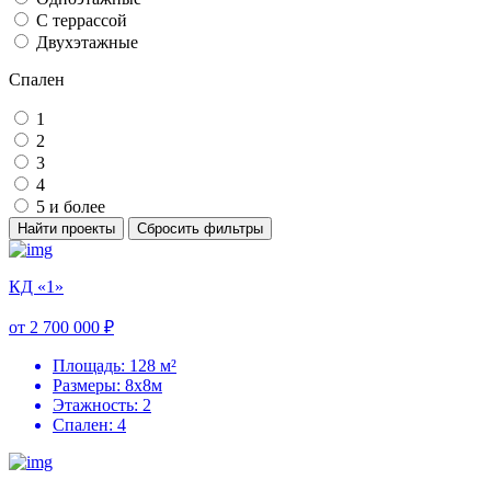
С террассой
Двухэтажные
Спален
1
2
3
4
5 и более
Найти проекты
Сбросить фильтры
КД «1»
от 2 700 000 ₽
Площадь: 128 м²
Размеры: 8х8м
Этажность: 2
Спален: 4