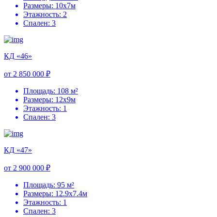
Размеры: 10х7м
Этажность: 2
Спален: 3
КД «46»
от 2 850 000 ₽
Площадь: 108 м²
Размеры: 12х9м
Этажность: 1
Спален: 3
КД «47»
от 2 900 000 ₽
Площадь: 95 м²
Размеры: 12.9х7.4м
Этажность: 1
Спален: 3