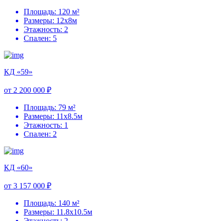
Площадь: 120 м²
Размеры: 12х8м
Этажность: 2
Спален: 5
КД «59»
от 2 200 000 ₽
Площадь: 79 м²
Размеры: 11х8.5м
Этажность: 1
Спален: 2
КД «60»
от 3 157 000 ₽
Площадь: 140 м²
Размеры: 11.8х10.5м
Этажность: 2