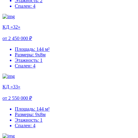
Этажность: 2
Спален: 4
КД «32»
от 2 450 000 ₽
Площадь: 144 м²
Размеры: 9х8м
Этажность: 1
Спален: 4
КД «33»
от 2 550 000 ₽
Площадь: 144 м²
Размеры: 9х8м
Этажность: 1
Спален: 4