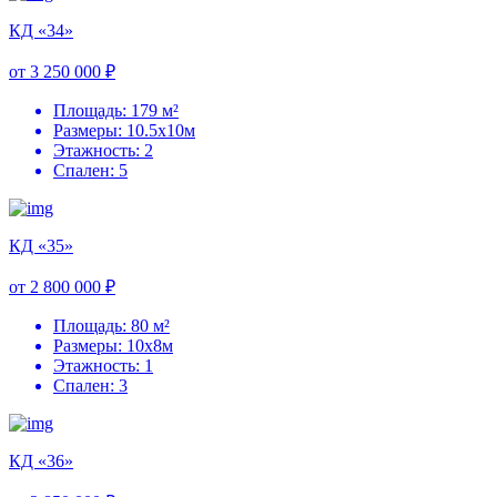
КД «34»
от 3 250 000 ₽
Площадь: 179 м²
Размеры: 10.5х10м
Этажность: 2
Спален: 5
КД «35»
от 2 800 000 ₽
Площадь: 80 м²
Размеры: 10х8м
Этажность: 1
Спален: 3
КД «36»