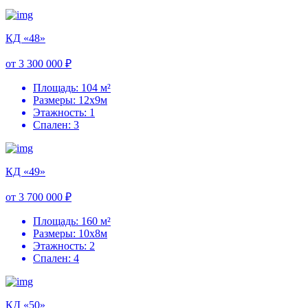
КД «48»
от 3 300 000 ₽
Площадь: 104 м²
Размеры: 12х9м
Этажность: 1
Спален: 3
КД «49»
от 3 700 000 ₽
Площадь: 160 м²
Размеры: 10х8м
Этажность: 2
Спален: 4
КД «50»