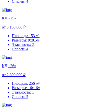
Спален: 4
КД «25»
от 3 150 000 ₽
Площадь: 153 м²
Размеры: 9х8.5м
Этажность: 2
Спален: 4
КД «26»
от 2 800 000 ₽
Площадь: 256 м²
Размеры: 16х16м
Этажность: 1
Спален: 5