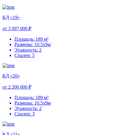
КД «19»
от 3 097 000 ₽
Площадь: 189 м²
Размеры: 10.5х9м
Этажность: 2
Спален: 5
КД «20»
от 2 200 000 ₽
Площадь: 189 м²
Размеры: 10.5х9м
Этажность: 2
Спален: 3
КД «21»