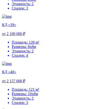
Этажность: 2
Спален: 3
КД «39»
от 2 100 000 ₽
Площадь: 128 м²
Размеры: 8х8м
Этажность: 2
Спален: 4
КД «40»
от 2 157 000 ₽
Площадь: 121 м²
Размеры: 10х8м
Этажность: 2
Спален: 3