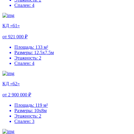
Спален: 4
КД «61»
от 921 000 ₽
Площадь: 133 м²
Размеры: 12.5х7.5м
Этажность: 2
Спален: 4
КД «62»
от 2 900 000 ₽
Площадь: 119 м²
Размеры: 10х8м
Этажность: 2
Спален: 3