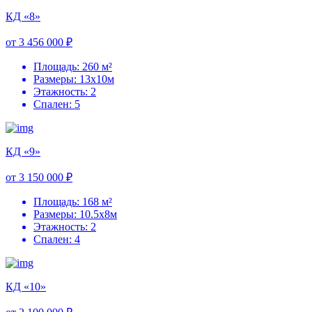
КД «8»
от 3 456 000 ₽
Площадь: 260 м²
Размеры: 13х10м
Этажность: 2
Спален: 5
КД «9»
от 3 150 000 ₽
Площадь: 168 м²
Размеры: 10.5х8м
Этажность: 2
Спален: 4
КД «10»