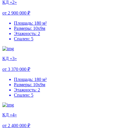
КД «2»
от 2 900 000 ₽
Площадь: 180 м²
Размеры: 10х9м
Этажность: 2
Спален: 5
КД «3»
от 3 370 000 ₽
Площадь: 180 м²
Размеры: 10х9м
Этажность: 2
Спален: 5
КД «4»
от 2 400 000 ₽