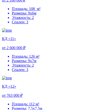
от 2 100 000 ₽
Площадь: 108 м²
Размеры: 9х6м
Этажность: 2
Спален: 3
КД «11»
от 2 600 000 ₽
Площадь: 126 м²
Размеры: 9х7м
Этажность: 2
Спален: 3
КД «12»
от 763 000 ₽
Площадь: 112 м²
Размеры: 7.5х7.5м