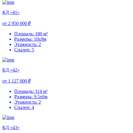
КД «41»
от 2 950 000 ₽
Площадь: 180 м²
Размеры: 10х9м
Этажность: 2
Спален: 5
КД «42»
от 1 127 000 ₽
Площадь: 114 м²
Размеры: 9.5х6м
Этажность: 2
Спален: 4
КД «43»