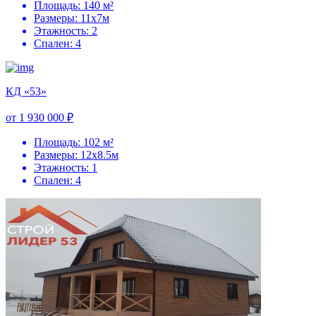
Площадь: 140 м²
Размеры: 11х7м
Этажность: 2
Спален: 4
КД «53»
от 1 930 000 ₽
Площадь: 102 м²
Размеры: 12х8.5м
Этажность: 1
Спален: 4