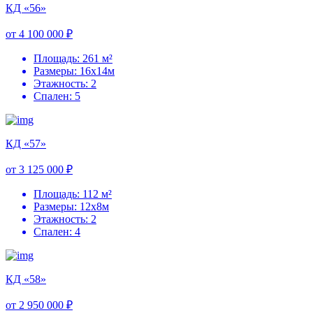
КД «56»
от 4 100 000 ₽
Площадь: 261 м²
Размеры: 16х14м
Этажность: 2
Спален: 5
КД «57»
от 3 125 000 ₽
Площадь: 112 м²
Размеры: 12х8м
Этажность: 2
Спален: 4
КД «58»
от 2 950 000 ₽