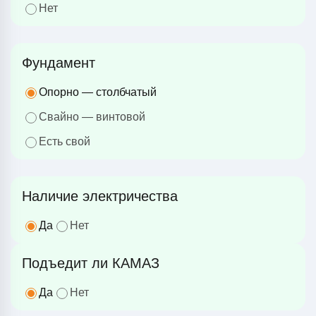
Нет
Фундамент
Опорно — столбчатый
Свайно — винтовой
Есть свой
Наличие электричества
Да
Нет
Подъедит ли КАМАЗ
Да
Нет