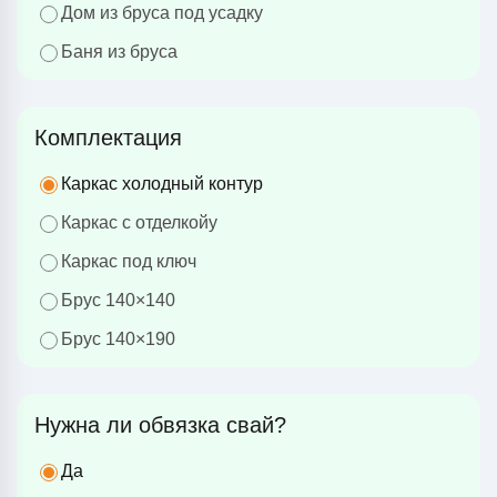
Дом из бруса под усадку
Баня из бруса
Комплектация
Каркас холодный контур
Каркас с отделкойу
Каркас под ключ
Брус 140×140
Брус 140×190
Нужна ли обвязка свай?
Да