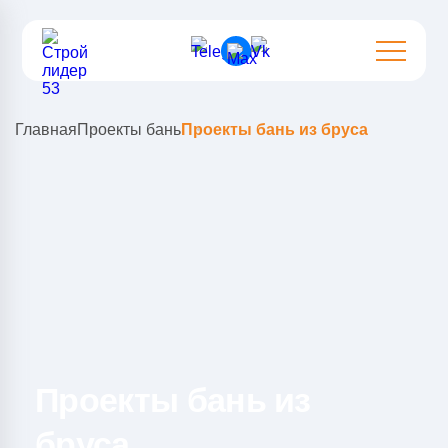
Главная
Проекты бань
Проекты бань из бруса
Проекты бань из
бруса