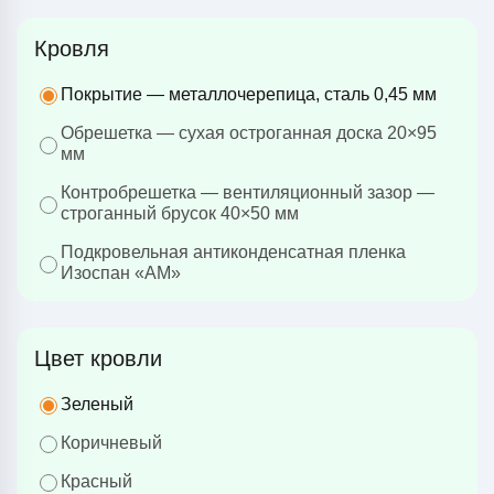
Кровля
Покрытие — металлочерепица, сталь 0,45 мм
Обрешетка — сухая остроганная доска 20×95
мм
Контробрешетка — вентиляционный зазор —
строганный брусок 40×50 мм
Подкровельная антиконденсатная пленка
Изоспан «АМ»
Цвет кровли
Зеленый
Коричневый
Красный