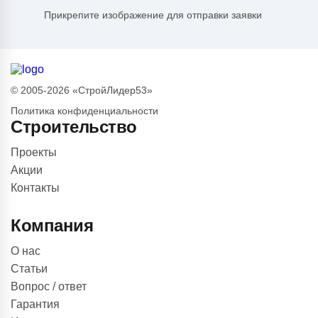
Прикрепите изображение для отправки заявки
© 2005-2026 «СтройЛидер53»
Политика конфиденциальности
Строительство
Проекты
Акции
Контакты
Компания
О нас
Статьи
Вопрос / ответ
Гарантия